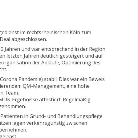
gedienst im rechtsrheinischen Köln zum
-Deal abgeschlossen.
 20 Jahren und war entsprechend in der Region
en letzten Jahren deutlich gesteigert und auf
Reorganisation der Abläufe, Optimierung des
ht.
Corona Pandemie) stabil. Dies war ein Beweis
ionierendem QM-Management, eine hohe
en Team.
 MDK-Ergebnisse attestiert. Regelmäßig
ufgenommen.
 Patienten in Grund- und Behandlungspflege
ätzen lagen verkehrsgünstig zwischen
übernehmen.
geleast.