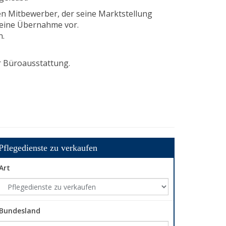
en Mitbewerber, der seine Marktstellung
 eine Übernahme vor.
n.
r Büroausstattung.
Pflegedienste zu verkaufen
Art
Bundesland