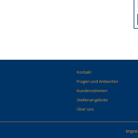
Kontakt
Fragen und Antworten
Kundenstimmen
Stellenangebote
Über uns
Impr