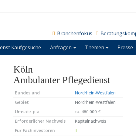
Branchenfokus
Beratungskom
ienst Kaufgesuche
Anfragen
Themen
Presse
Köln
Ambulanter Pflegedienst
Bundesland
Nordrhein-Westfalen
Gebiet
Nordrhein-Westfalen
Umsatz p.a.
ca. 460.000 €
Erforderlicher Nachweis
Kapitalnachweis
Für Fachinvestoren