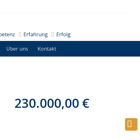
petenz
Erfahrung
Erfolg
Über uns
Kontakt
230.000,00 €