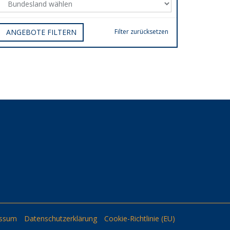
ANGEBOTE FILTERN
Filter zurücksetzen
essum
Datenschutzerklärung
Cookie-Richtlinie (EU)