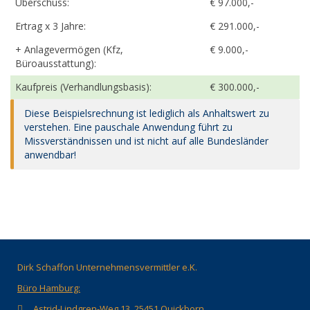
Überschuss:
€ 97.000,-
Ertrag x 3 Jahre:
€ 291.000,-
+ Anlagevermögen (Kfz,
€ 9.000,-
Büroausstattung):
Kaufpreis (Verhandlungsbasis):
€ 300.000,-
Diese Beispielsrechnung ist lediglich als Anhaltswert zu
verstehen. Eine pauschale Anwendung führt zu
Missverständnissen und ist nicht auf alle Bundesländer
anwendbar!
Dirk Schaffon Unternehmensvermittler e.K.
Büro Hamburg:
Astrid-Lindgren-Weg 13, 25451 Quickborn