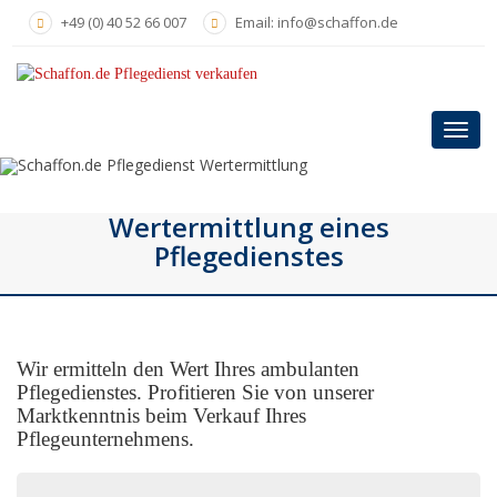
Skip to main content
+49 (0) 40 52 66 007
Email: info@schaffon.de
Toggl
Wertermittlung eines
Pflegedienstes
Wir ermitteln den Wert Ihres ambulanten
Pflegedienstes. Profitieren Sie von unserer
Marktkenntnis beim Verkauf Ihres
Pflegeunternehmens.