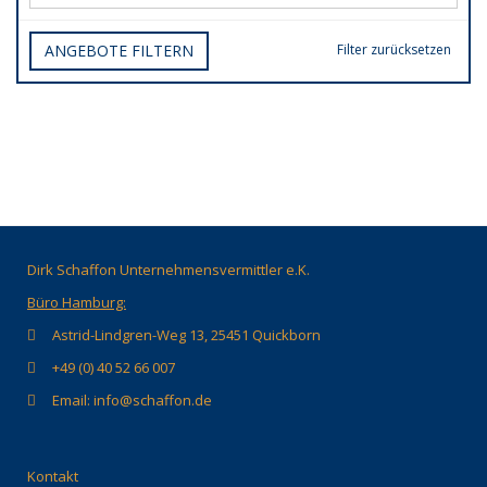
ANGEBOTE FILTERN
Filter zurücksetzen
Dirk Schaffon Unternehmensvermittler e.K.
Büro Hamburg:
Astrid-Lindgren-Weg 13, 25451 Quickborn
+49 (0) 40 52 66 007
Email: info@schaffon.de
Kontakt