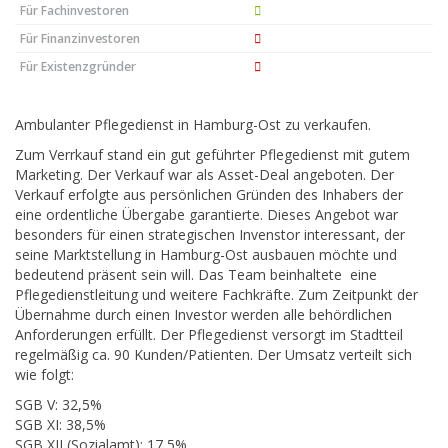
Für Fachinvestoren
Für Finanzinvestoren
Für Existenzgründer
Ambulanter Pflegedienst in Hamburg-Ost zu verkaufen.
Zum Verrkauf stand ein gut geführter Pflegedienst mit gutem
Marketing. Der Verkauf war als Asset-Deal angeboten. Der
Verkauf erfolgte aus persönlichen Gründen des Inhabers der
eine ordentliche Übergabe garantierte. Dieses Angebot war
besonders für einen strategischen Invenstor interessant, der
seine Marktstellung in Hamburg-Ost ausbauen möchte und
bedeutend präsent sein will. Das Team beinhaltete eine
Pflegedienstleitung und weitere Fachkräfte. Zum Zeitpunkt der
Übernahme durch einen Investor werden alle behördlichen
Anforderungen erfüllt. Der Pflegedienst versorgt im Stadtteil
regelmäßig ca. 90 Kunden/Patienten. Der Umsatz verteilt sich
wie folgt:
SGB V: 32,5%
SGB XI: 38,5%
SGB XII (Sozialamt): 17,5%