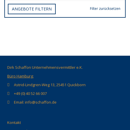
ANGEBOTE FILTERN
Filter zurücksetzen
Dirk Schaffon Unternehmensvermittler e.K.
Büro Hamburg:
Astrid-Lindgren-Weg 13, 25451 Quickborn
+49 (0) 40 52 66 007
Email: info@schaffon.de
Kontakt