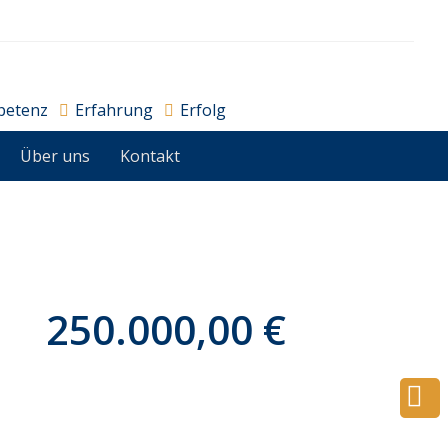
petenz
Erfahrung
Erfolg
Über uns
Kontakt
250.000,00 €