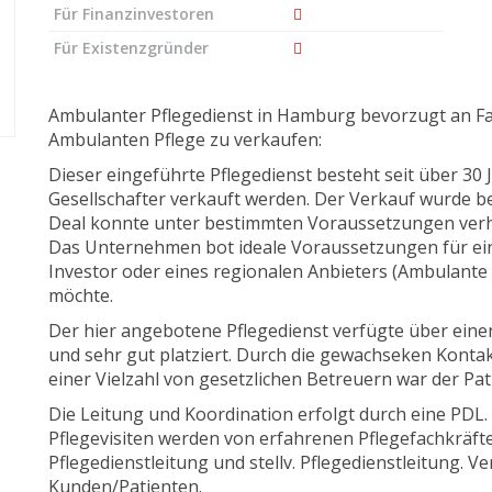
Für Finanzinvestoren
Für Existenzgründer
Ambulanter Pflegedienst in Hamburg bevorzugt an F
Ambulanten Pflege zu verkaufen:
Dieser eingeführte Pflegedienst besteht seit über 30
Gesellschafter verkauft werden. Der Verkauf wurde b
Deal konnte unter bestimmten Voraussetzungen verh
Das Unternehmen bot ideale Voraussetzungen für ein
Investor oder eines regionalen Anbieters (Ambulante
möchte.
Der hier angebotene Pflegedienst verfügte über einen
und sehr gut platziert. Durch die gewachseken Kontak
einer Vielzahl von gesetzlichen Betreuern war der Pat
Die Leitung und Koordination erfolgt durch eine PDL.
Pflegevisiten werden von erfahrenen Pflegefachkräf
Pflegedienstleitung und stellv. Pflegedienstleitung. V
Kunden/Patienten.