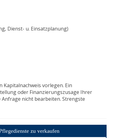
g, Dienst- u. Einsatzplanung)
n Kapitalnachweis vorlegen. Ein
tellung oder Finanzierungszusage Ihrer
Anfrage nicht bearbeiten. Strengste
Pflegedienste zu verkaufen