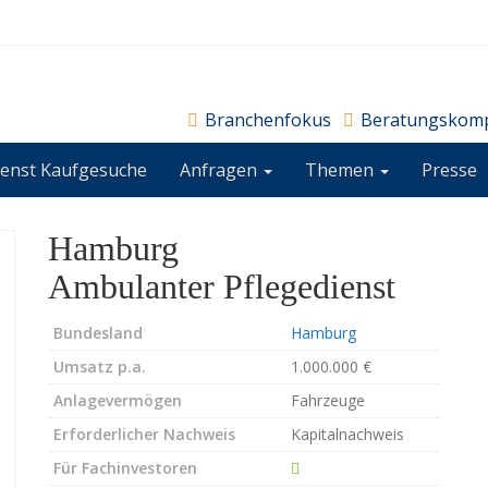
Branchenfokus
Beratungskom
ienst Kaufgesuche
Anfragen
Themen
Presse
Hamburg
Ambulanter Pflegedienst
Bundesland
Hamburg
Umsatz p.a.
1.000.000 €
Anlagevermögen
Fahrzeuge
Erforderlicher Nachweis
Kapitalnachweis
Für Fachinvestoren