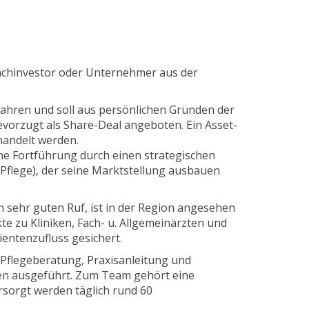
achinvestor oder Unternehmer aus der
 Jahren und soll aus persönlichen Gründen der
evorzugt als Share-Deal angeboten. Ein Asset-
andelt werden.
e Fortführung durch einen strategischen
 Pflege), der seine Marktstellung ausbauen
 sehr guten Ruf, ist in der Region angesehen
te zu Kliniken, Fach- u. Allgemeinärzten und
ientenzufluss gesichert.
 Pflegeberatung, Praxisanleitung und
ten ausgeführt. Zum Team gehört eine
ersorgt werden täglich rund 60