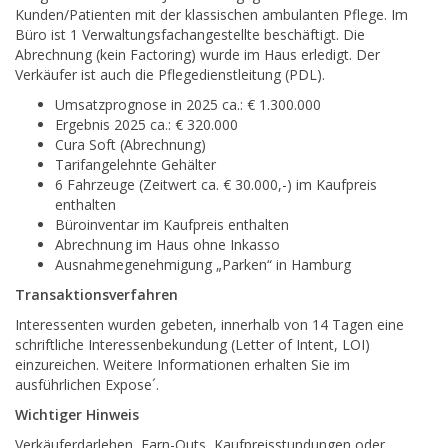
Kunden/Patienten mit der klassischen ambulanten Pflege. Im
Büro ist 1 Verwaltungsfachangestellte beschäftigt. Die
Abrechnung (kein Factoring) wurde im Haus erledigt. Der
Verkäufer ist auch die Pflegedienstleitung (PDL).
Umsatzprognose in 2025 ca.: € 1.300.000
Ergebnis 2025 ca.: € 320.000
Cura Soft (Abrechnung)
Tarifangelehnte Gehälter
6 Fahrzeuge (Zeitwert ca. € 30.000,-) im Kaufpreis
enthalten
Büroinventar im Kaufpreis enthalten
Abrechnung im Haus ohne Inkasso
Ausnahmegenehmigung „Parken“ in Hamburg
Transaktionsverfahren
Interessenten wurden gebeten, innerhalb von 14 Tagen eine
schriftliche Interessenbekundung (Letter of Intent, LOI)
einzureichen. Weitere Informationen erhalten Sie im
ausführlichen Expose´.
Wichtiger Hinweis
Verkäuferdarlehen, Earn-Outs, Kaufpreisstundungen oder