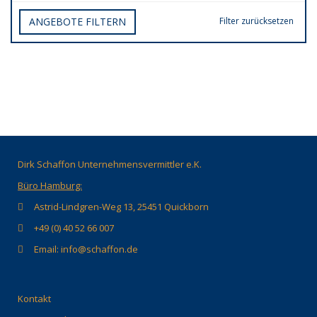
ANGEBOTE FILTERN
Filter zurücksetzen
Dirk Schaffon Unternehmensvermittler e.K.
Büro Hamburg:
Astrid-Lindgren-Weg 13, 25451 Quickborn
+49 (0) 40 52 66 007
Email: info@schaffon.de
Kontakt