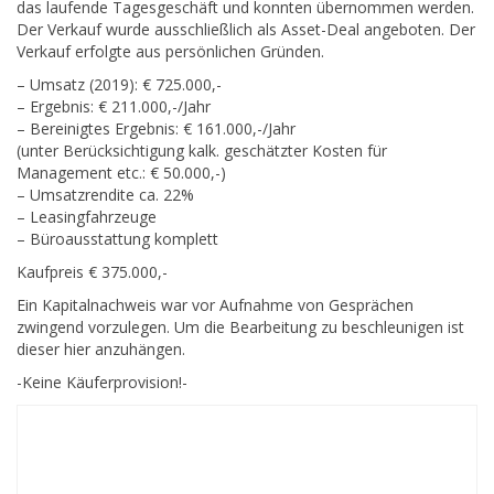
das laufende Tagesgeschäft und konnten übernommen werden.
Der Verkauf wurde ausschließlich als Asset-Deal angeboten. Der
Verkauf erfolgte aus persönlichen Gründen.
– Umsatz (2019): € 725.000,-
– Ergebnis: € 211.000,-/Jahr
– Bereinigtes Ergebnis: € 161.000,-/Jahr
(unter Berücksichtigung kalk. geschätzter Kosten für
Management etc.: € 50.000,-)
– Umsatzrendite ca. 22%
– Leasingfahrzeuge
– Büroausstattung komplett
Kaufpreis € 375.000,-
Ein Kapitalnachweis war vor Aufnahme von Gesprächen
zwingend vorzulegen. Um die Bearbeitung zu beschleunigen ist
dieser hier anzuhängen.
-Keine Käuferprovision!-