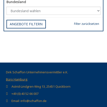
Bundesland
ANGEBOTE FILTERN
Filter zurücksetzen
Dirk Schaffon Unternehmensvermittler e.K.
Büro Hamburg:
Astrid-Lindgren-Weg 13, 25451 Quickborn
+49 (0) 40 52 66 007
Email: info@schaffon.de