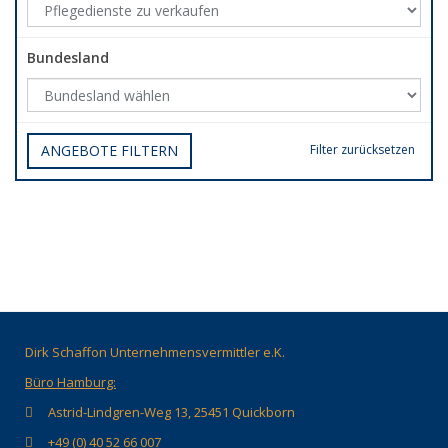
Bundesland
ANGEBOTE FILTERN
Filter zurücksetzen
Dirk Schaffon Unternehmensvermittler e.K.
Büro Hamburg:
Astrid-Lindgren-Weg 13, 25451 Quickborn
+49 (0) 40 52 66 007