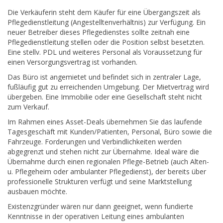
Die Verkäuferin steht dem Käufer für eine Übergangszeit als
Pflegedienstleitung (Angestelltenverhältnis) zur Verfügung. Ein
neuer Betreiber dieses Pflegedienstes sollte zeitnah eine
Pflegedienstleitung stellen oder die Position selbst besetzten.
Eine stellv. PDL und weiteres Personal als Voraussetzung für
einen Versorgungsvertrag ist vorhanden.
Das Büro ist angemietet und befindet sich in zentraler Lage,
fußläufig gut zu erreichenden Umgebung. Der Mietvertrag wird
übergeben. Eine Immobilie oder eine Gesellschaft steht nicht
zum Verkauf.
Im Rahmen eines Asset-Deals übernehmen Sie das laufende
Tagesgeschäft mit Kunden/Patienten, Personal, Büro sowie die
Fahrzeuge. Forderungen und Verbindlichkeiten werden
abgegrenzt und stehen nicht zur Übernahme. Ideal wäre die
Übernahme durch einen regionalen Pflege-Betrieb (auch Alten-
u. Pflegeheim oder ambulanter Pflegedienst), der bereits über
professionelle Strukturen verfügt und seine Marktstellung
ausbauen möchte.
Existenzgründer wären nur dann geeignet, wenn fundierte
Kenntnisse in der operativen Leitung eines ambulanten