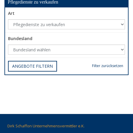
Pflegedienste zu verkaufen
Art
Bundesland
ANGEBOTE FILTERN
Filter zurücksetzen
Dirk Schaffon Unternehmensvermittler e.K.