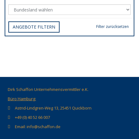
ANGEBOTE FILTERN
Filter zurücksetzen
Dirk Schaffon Unternehmensvermittler e.K.
Büro Hamburg:
Astrid-Lindgren-Weg 13, 25451 Quickborn
+49 (0) 40 52 66 007
Email: info@schaffon.de