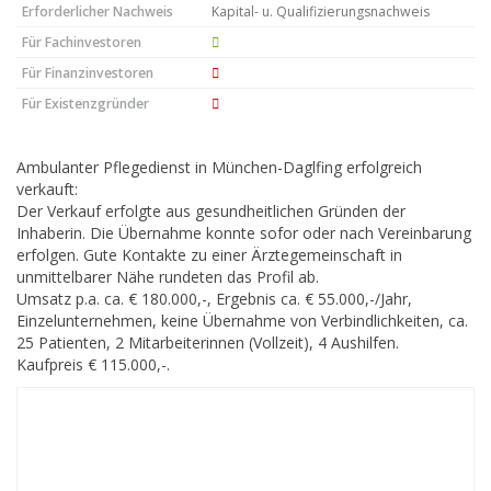
Erforderlicher Nachweis
Kapital- u. Qualifizierungsnachweis
Für Fachinvestoren
Für Finanzinvestoren
Für Existenzgründer
Ambulanter Pflegedienst in München-Daglfing erfolgreich
verkauft:
Der Verkauf erfolgte aus gesundheitlichen Gründen der
Inhaberin. Die Übernahme konnte sofor oder nach Vereinbarung
erfolgen. Gute Kontakte zu einer Ärztegemeinschaft in
unmittelbarer Nähe rundeten das Profil ab.
Umsatz p.a. ca. € 180.000,-, Ergebnis ca. € 55.000,-/Jahr,
Einzelunternehmen, keine Übernahme von Verbindlichkeiten, ca.
25 Patienten, 2 Mitarbeiterinnen (Vollzeit), 4 Aushilfen.
Kaufpreis € 115.000,-.