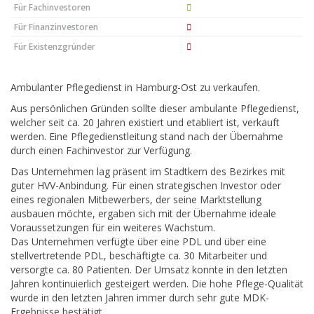
Für Fachinvestoren
Für Finanzinvestoren
Für Existenzgründer
Ambulanter Pflegedienst in Hamburg-Ost zu verkaufen.
Aus persönlichen Gründen sollte dieser ambulante Pflegedienst,
welcher seit ca. 20 Jahren existiert und etabliert ist, verkauft
werden. Eine Pflegedienstleitung stand nach der Übernahme
durch einen Fachinvestor zur Verfügung.
Das Unternehmen lag präsent im Stadtkern des Bezirkes mit
guter HVV-Anbindung. Für einen strategischen Investor oder
eines regionalen Mitbewerbers, der seine Marktstellung
ausbauen möchte, ergaben sich mit der Übernahme ideale
Voraussetzungen für ein weiteres Wachstum.
Das Unternehmen verfügte über eine PDL und über eine
stellvertretende PDL, beschäftigte ca. 30 Mitarbeiter und
versorgte ca. 80 Patienten. Der Umsatz konnte in den letzten
Jahren kontinuierlich gesteigert werden. Die hohe Pflege-Qualität
wurde in den letzten Jahren immer durch sehr gute MDK-
Ergebnisse bestätigt.