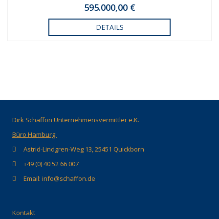
595.000,00 €
DETAILS
Dirk Schaffon Unternehmensvermittler e.K.
Büro Hamburg:
Astrid-Lindgren-Weg 13, 25451 Quickborn
+49 (0) 40 52 66 007
Email: info@schaffon.de
Kontakt