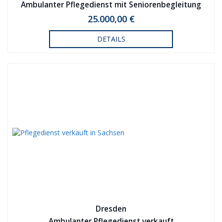
Ambulanter Pflegedienst mit Seniorenbegleitung
verkauft
25.000,00 €
DETAILS
Dresden
Ambulanter Pflegedienst verkauft